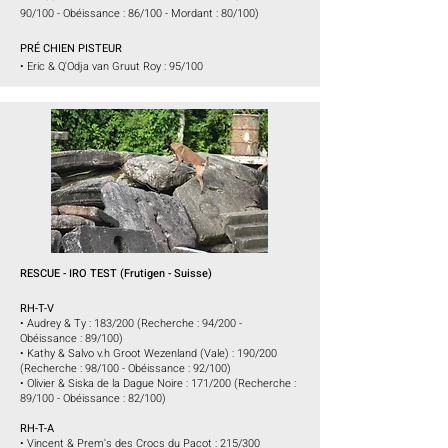
90/100 - Obéissance : 86/100 - Mordant : 80/100)
PRÉ CHIEN PISTEUR
•
Eric & Q'Odja van Gruut Roy :
95/100
RESCUE - IRO TEST (
Frutigen
- Suisse)
RH-T-V
• Audrey & Ty : 183/200 (Recherche : 94/200 -
Obéissance : 89/100)
• Kathy & Salvo v.h Groot Wezenland (Vale) : 190/200
(Recherche : 98/100 - Obéissance : 92/100)
• Olivier & Siska de la Dague Noire : 171/200 (Recherche :
89/100 - Obéissance : 82/100)
RH-T-A
• Vincent & Prem's des Crocs du Pacot : 215/300