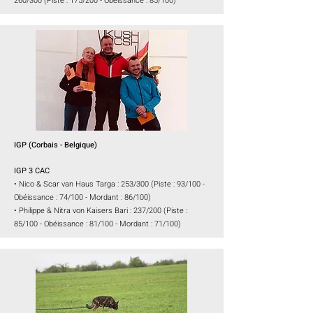
260/300
(Piste : 175/200 - Obéissance : 85/100)
IGP
(Corbais
- Belgique)
IGP 3 CAC
•
Nico & Scar van Haus Targa : 253/300 (Piste : 93/100 -
Obéissance : 74/100 - Mordant : 86/100)
• Philippe & Nitra von Kaisers Bari : 237/200 (Piste :
85/100 - Obéissance : 81/100 - Mordant : 71/100)