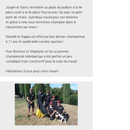
Jürgen et Fjiero, terminent au pieds du podium à la 4e
place suivit à la 5e place Pascal avec Ozi avec un petit
point de moins. Quel beau travail pour ces binômes
et
grâce
à cela nous terminons champion dans le
classement par team !
Danielle et Kappa ont effectué leur dernier championnat
à 11 ans et quelle belle carrière sportive !
Pour Brennus et Stéphane ce fut un premier
championnat individuel qui a été parfois un peu
compliqué mais constructif pour la suite du travail.
Félicitations à tous pour votre travail !