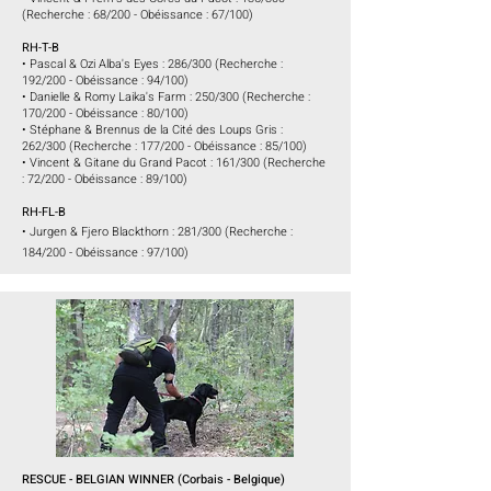
(Recherche : 68/200 - Obéissance : 67/100
)
RH-T-B
• Pascal & Ozi Alba's Eyes : 286/300 (Recherche :
192/200 - Obéissance : 94/100)
• Danielle & Romy Laika's Farm : 250/300 (Recherche :
170/200 - Obéissance : 80/100)
• Stéphane & Brennus de la Cité des Loups Gris :
262/300
(Recherche : 177/200 - Obéissance : 85/100
)
• Vincent & Gitane du Grand Pacot :
161/300
(Recherche
: 72/200 - Obéissance : 89/100
)
RH-FL-B
• Jurgen & Fjero Blackthorn : 281/300 (Recherche :
184/200 - Obéissance : 97/100)
RESCUE - BELGIAN WINNER (Corbais - Belgique)